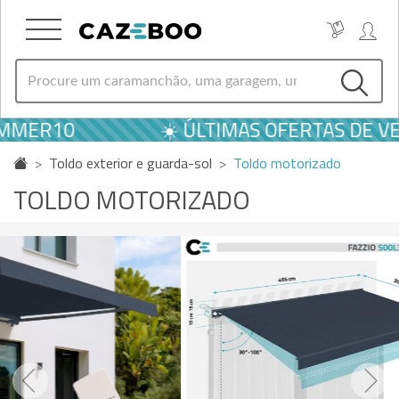
R10
☀️ ÚLTIMAS OFERTAS DE VERÃO 
Toldo exterior e guarda-sol
Toldo motorizado
TOLDO MOTORIZADO
Previous
Next