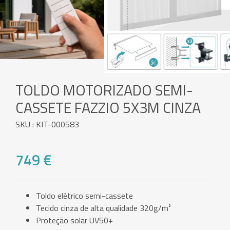
TOLDO MOTORIZADO SEMI-
CASSETE FAZZIO 5X3M CINZA
SKU : KIT-000583
749 €
Toldo elétrico semi-cassete
Tecido cinza de alta qualidade 320g/m²
Proteção solar UV50+