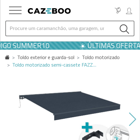
DIGO SUMMER10
☀️ ÚLTIMAS OFERTA
Toldo exterior e guarda-sol
Toldo motorizado
Toldo motorizado semi-cassete FAZZ…