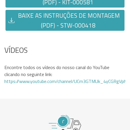
(PDF) - KIT-000581
BAIXE AS INSTRUÇÕES DE MONTAGEM
(PDF) - STW-000418
VÍDEOS
Encontre todos os vídeos do nosso canal do YouTube
clicando no seguinte link:
https://www.youtube.com/channel/UCm3GTMUk_4yCGRgVphi