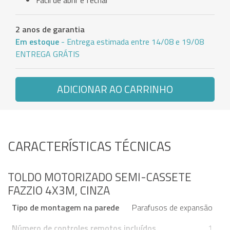
Fácil de abrir e fechar
2 anos de garantia
Em estoque
- Entrega estimada entre 14/08 e 19/08
ENTREGA GRÁTIS
ADICIONAR AO CARRINHO
CARACTERÍSTICAS TÉCNICAS
TOLDO MOTORIZADO SEMI-CASSETE
FAZZIO 4X3M, CINZA
Tipo de montagem na parede
Parafusos de expansão
Número de controles remotos incluídos
1