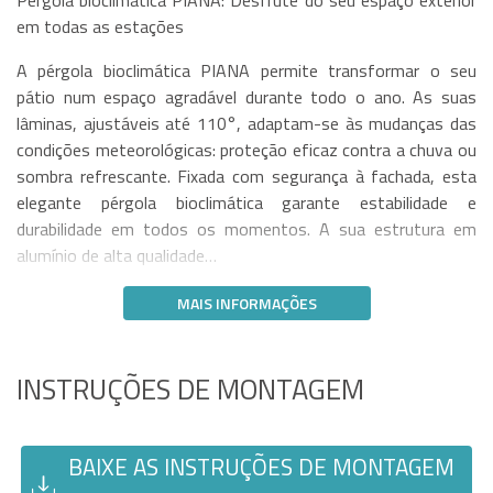
Pérgola bioclimática PIANA: Desfrute do seu espaço exterior
em todas as estações
A pérgola bioclimática PIANA permite transformar o seu
pátio num espaço agradável durante todo o ano. As suas
lâminas, ajustáveis até 110°, adaptam-se às mudanças das
condições meteorológicas: proteção eficaz contra a chuva ou
sombra refrescante. Fixada com segurança à fachada, esta
elegante pérgola bioclimática garante estabilidade e
durabilidade em todos os momentos. A sua estrutura em
alumínio de alta qualidade…
MAIS INFORMAÇÕES
INSTRUÇÕES DE MONTAGEM
BAIXE AS INSTRUÇÕES DE MONTAGEM