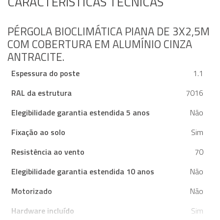
CARACTERÍSTICAS TÉCNICAS
PÉRGOLA BIOCLIMÁTICA PIANA DE 3X2,5M
COM COBERTURA EM ALUMÍNIO CINZA
ANTRACITE.
Espessura do poste
1.1
RAL da estrutura
7016
Elegibilidade garantia estendida 5 anos
Não
Fixação ao solo
Sim
Resistência ao vento
70
Elegibilidade garantia estendida 10 anos
Não
Motorizado
Não
Hardware incluído
Sim