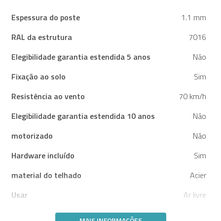
Espessura do poste
1.1 mm
RAL da estrutura
7016
Elegibilidade garantia estendida 5 anos
Não
Fixação ao solo
Sim
Resistência ao vento
70 km/h
Elegibilidade garantia estendida 10 anos
Não
motorizado
Não
Hardware incluído
Sim
material do telhado
Acier
Usar
Ar livre
MAIS INFORMAÇÕES