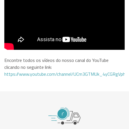
Encontre todos os vídeos do nosso canal do YouTube
clicando no seguinte link:
https://www.youtube.com/channel/UCm3GTMUk_4yCGRgVphi