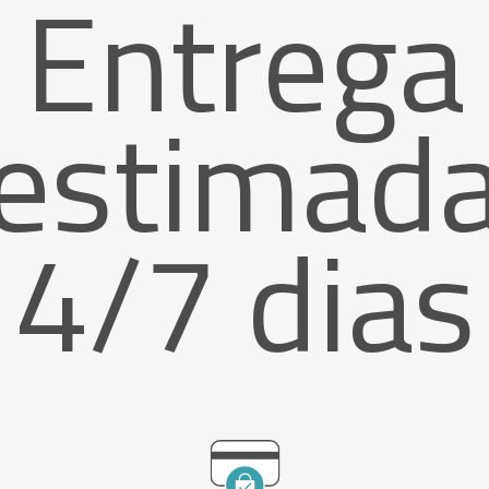
Entrega
estimad
4/7 dias