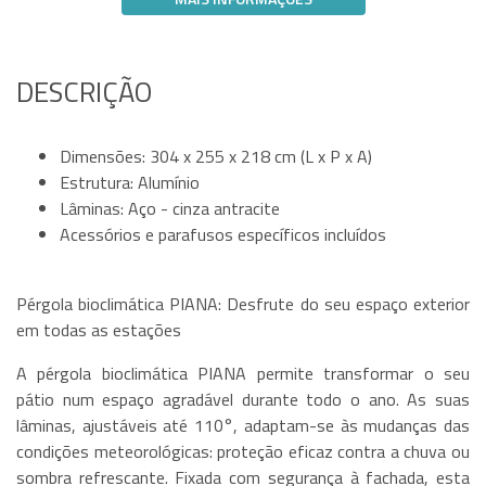
DESCRIÇÃO
Dimensões: 304 x 255 x 218 cm (L x P x A)
Estrutura: Alumínio
Lâminas: Aço - cinza antracite
Acessórios e parafusos específicos incluídos
Pérgola bioclimática PIANA: Desfrute do seu espaço exterior
em todas as estações
A pérgola bioclimática PIANA permite transformar o seu
pátio num espaço agradável durante todo o ano. As suas
lâminas, ajustáveis até 110°, adaptam-se às mudanças das
condições meteorológicas: proteção eficaz contra a chuva ou
sombra refrescante. Fixada com segurança à fachada, esta