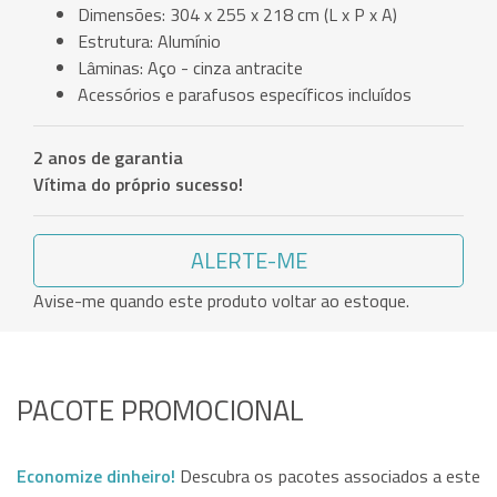
Dimensões: 304 x 255 x 218 cm (L x P x A)
Estrutura: Alumínio
Lâminas: Aço - cinza antracite
Acessórios e parafusos específicos incluídos
2 anos de garantia
Vítima do próprio sucesso!
ALERTE-ME
Avise-me quando este produto voltar ao estoque.
PACOTE PROMOCIONAL
Economize dinheiro!
Descubra os pacotes associados a este