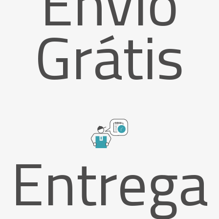
Envio
Grátis
Entrega