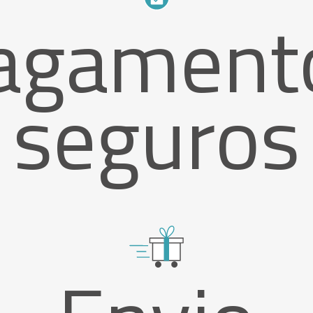
agament
seguros