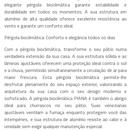
elegante pérgola bioclimática garante estabilidade e
durabilidade em todos os momentos. A sua estrutura em
alumínio de alta qualidade oferece excelente resistência ao
vento e garante um conforto ideal.
Pérgola bioclimática: Conforto e elegância todos os dias
Com a pérgola bioclimática, transforme o seu pátio numa
verdadeira extensão da sua casa. A sua estrutura sólida e as
lâminas ajustáveis oferecem uma proteção ideal contra o sol
e a chuva, permitindo simultaneamente a circulação de ar para
maior frescura. Esta pérgola bioclimática permite-lhe
desfrutar plenamente do seu espaço exterior, valorizando a
arquitetura da sua casa com o seu design moderno e
sofisticado. A pérgola bioclimática PIANA é também o abrigo
ideal para churrascos no seu pátio. Suas venezianas
ajustáveis ventilam a fumaça enquanto protegem você das
intempéries, e sua estrutura de alumínio resiste ao calor e à
umidade sem exigir qualquer manutenção especial.