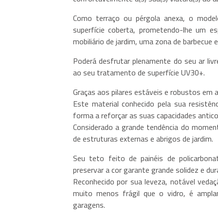
Como terraço ou pérgola anexa, o model
superfície coberta, prometendo-lhe um es
mobiliário de jardim, uma zona de barbecue 
Poderá desfrutar plenamente do seu ar livr
ao seu tratamento de superfície UV30+.
Graças aos pilares estáveis e robustos em 
Este material conhecido pela sua resistên
forma a reforçar as suas capacidades antico
Considerado a grande tendência do moment
de estruturas externas e abrigos de jardim.
Seu teto feito de painéis de policarbona
preservar a cor garante grande solidez e dur
Reconhecido por sua leveza, notável vedaçã
muito menos frágil que o vidro, é ampla
garagens.