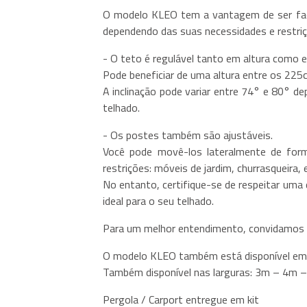
O modelo KLEO tem a vantagem de ser faci
dependendo das suas necessidades e restriç
- O teto é regulável tanto em altura como e
Pode beneficiar de uma altura entre os 225
A inclinação pode variar entre 74° e 80° d
telhado.
- Os postes também são ajustáveis.
Você pode movê-los lateralmente de for
restrições: móveis de jardim, churrasqueira, e
No entanto, certifique-se de respeitar uma 
ideal para o seu telhado.
Para um melhor entendimento, convidamos a
O modelo KLEO também está disponível em 
Também disponível nas larguras: 3m – 4m
Pergola / Carport entregue em kit