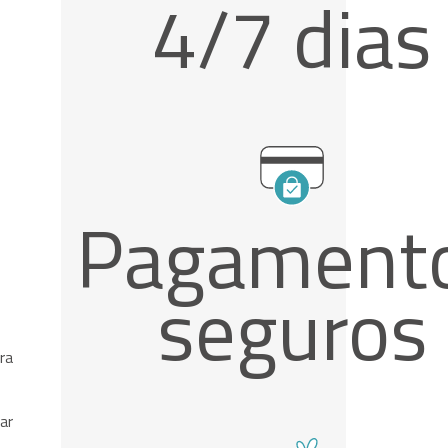
4/7 dias
Pagament
seguros
ra
ar