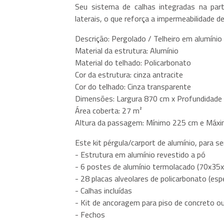
Seu sistema de calhas integradas na parte
laterais, o que reforça a impermeabilidade d
Descrição: Pergolado / Telheiro em alumíni
Material da estrutura: Alumínio
Material do telhado: Policarbonato
Cor da estrutura: cinza antracite
Cor do telhado: Cinza transparente
Dimensões: Largura 870 cm x Profundidade
Área coberta: 27 m²
Altura da passagem: Mínimo 225 cm e Máxim
Este kit pérgula/carport de alumínio, para 
- Estrutura em alumínio revestido a pó
- 6 postes de alumínio termolacado (70x35
- 28 placas alveolares de policarbonato (es
- Calhas incluídas
- Kit de ancoragem para piso de concreto o
- Fechos