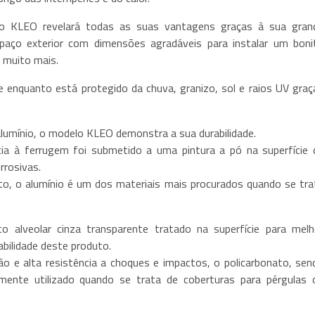
o KLEO revelará todas as suas vantagens graças à sua gran
paço exterior com dimensões agradáveis para instalar um boni
e muito mais.
e enquanto está protegido da chuva, granizo, sol e raios UV graç
alumínio, o modelo KLEO demonstra a sua durabilidade.
cia à ferrugem foi submetido a uma pintura a pó na superfície 
rrosivas.
o, o alumínio é um dos materiais mais procurados quando se tra
to alveolar cinza transparente tratado na superfície para melh
abilidade deste produto.
o e alta resistência a choques e impactos, o policarbonato, sen
mente utilizado quando se trata de coberturas para pérgulas 