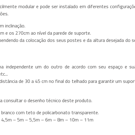
lmente modular e pode ser instalado em diferentes configuraçõ
ões.
m inclinação.
cm e os 270cm ao nível da parede de suporte.
ependendo da colocação dos seus postes e da altura desejada do s
ma independente um do outro de acordo com seu espaço e su
tc...
distância de 30 a 45 cm no final do telhado para garantir um supor
 consultar o desenho técnico deste produto.
branco com teto de policarbonato transparente.
 – 4,5m – 5m – 5,5m – 6m – 8m – 10m – 11m