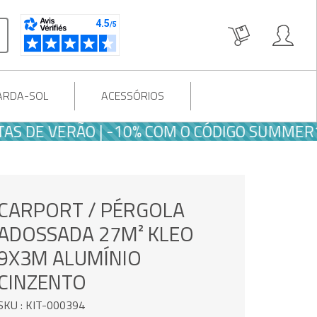
UARDA-SOL
ACESSÓRIOS
 VERÃO | -10% COM O CÓDIGO SUMMER10
CARPORT / PÉRGOLA
ADOSSADA 27M² KLEO
9X3M ALUMÍNIO
CINZENTO
SKU : KIT-000394