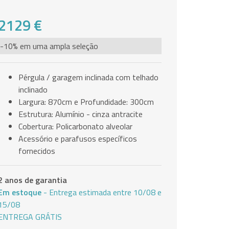
2129 €
-10% em uma ampla seleção
Pérgula / garagem inclinada com telhado
inclinado
Largura: 870cm e Profundidade: 300cm
Estrutura: Alumínio - cinza antracite
Cobertura: Policarbonato alveolar
Acessório e parafusos específicos
fornecidos
2 anos de garantia
Em estoque
- Entrega estimada entre 10/08 e
15/08
ENTREGA GRÁTIS