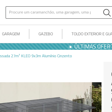
GARAGEM
GAZEBO
TOLDO EXTERIOR E G
☀️ ÚLTIMAS OFERTAS DE
ossada 27m² KLEO 9x3m Alumínio Cinzento